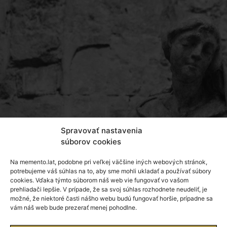
Spravovať nastavenia
súborov cookies
Na memento.lat, podobne pri veľkej väčšine iných webových stránok,
potrebujeme váš súhlas na to, aby sme mohli ukladať a používať súbory
cookies. Vďaka týmto súborom náš web vie fungovať vo vašom
prehliadači lepšie. V prípade, že sa svoj súhlas rozhodnete neudeliť, je
možné, že niektoré časti nášho webu budú fungovať horšie, prípadne sa
vám náš web bude prezerať menej pohodlne.