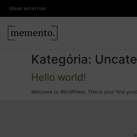
ideae
aeternae
Kategória:
Uncate
Hello world!
Welcome to WordPress. This is your first post. 
P