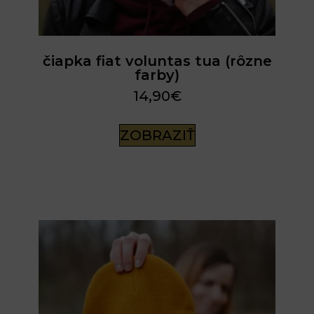
čiapka fiat voluntas tua (rôzne
farby)
14,90
€
ZOBRAZIŤ