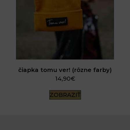
čiapka tomu ver! (rôzne farby)
14,90
€
ZOBRAZIŤ