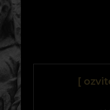
[ ozvi