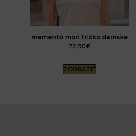
memento mori tričko dámske
22,90
€
ZOBRAZIŤ