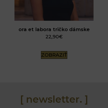
ora et labora tričko dámske
22,90
€
ZOBRAZIŤ
[ newsletter. ]