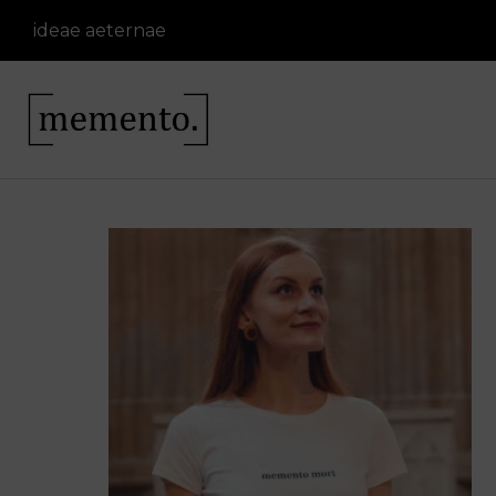
ideae
aeternae