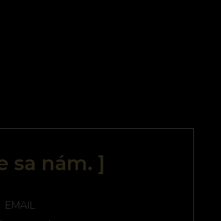
te sa nám. ]
EMAIL