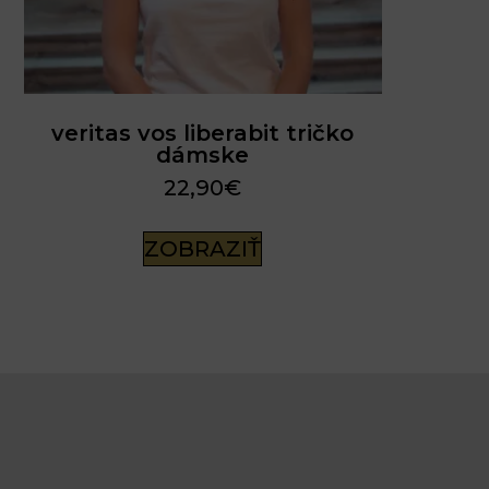
veritas vos liberabit tričko
dámske
22,90
€
ZOBRAZIŤ