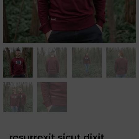
resurrexit sicut dixit