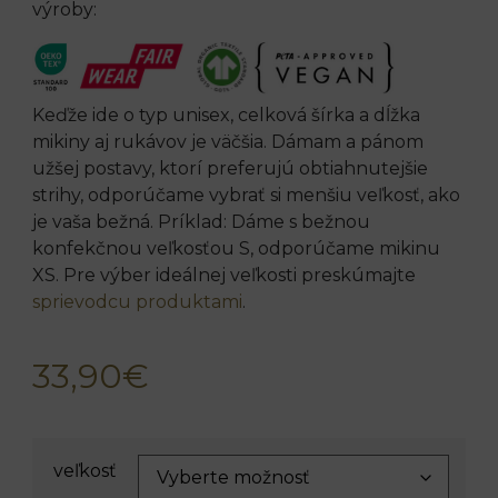
výroby:
Keďže ide o typ unisex, celková šírka a dĺžka
mikiny aj rukávov je väčšia. Dámam a pánom
užšej postavy, ktorí preferujú obtiahnutejšie
strihy, odporúčame vybrať si menšiu veľkosť, ako
je vaša bežná. Príklad: Dáme s bežnou
konfekčnou veľkosťou S, odporúčame mikinu
XS. Pre výber ideálnej veľkosti preskúmajte
sprievodcu produktami
.
33,90
€
veľkosť