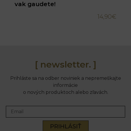
vak gaudete!
14,90
€
[ newsletter. ]
Prihláste sa na odber noviniek a nepremeškajte
informácie
o nových produktoch alebo zľavách.
PRIHLÁSIŤ