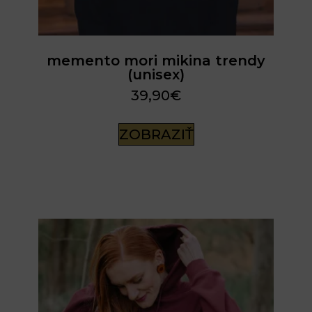
memento mori mikina trendy
(unisex)
39,90
€
ZOBRAZIŤ