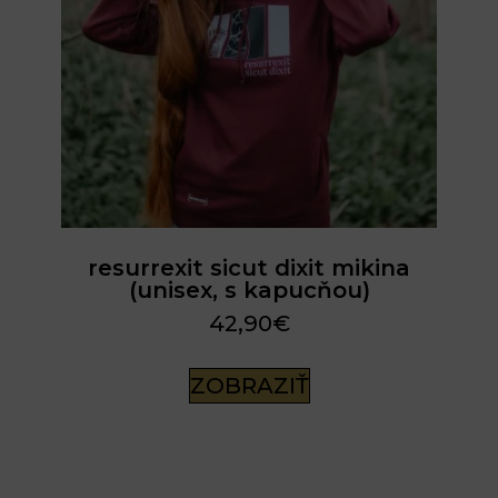
resurrexit sicut dixit mikina
(unisex, s kapucňou)
42,90
€
ZOBRAZIŤ