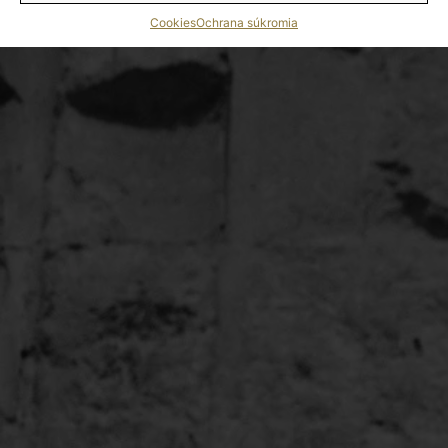
Cookies
Ochrana súkromia